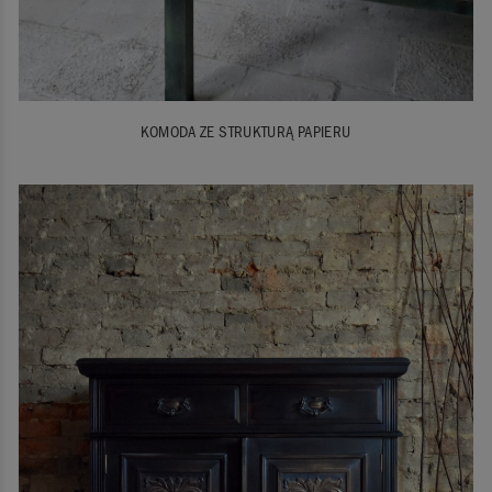
KOMODA ZE STRUKTURĄ PAPIERU