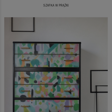
SZAFKA W PRĄŻKI