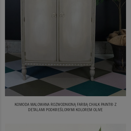
KOMODA MALOWANA ROZWODNIONĄ FARBĄ CHALK PAINT® Z
DETALAMI PODKREŚLONYMI KOLOREM OLIVE