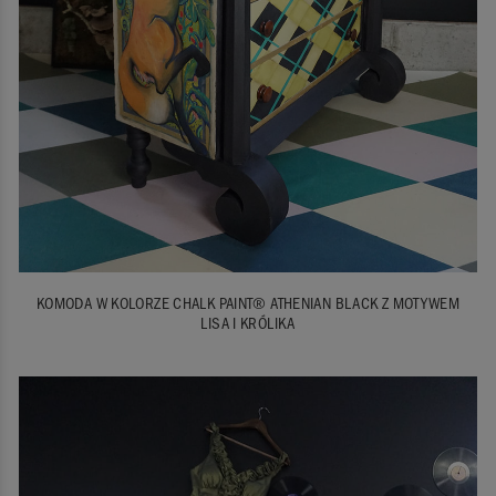
KOMODA W KOLORZE CHALK PAINT® ATHENIAN BLACK Z MOTYWEM
LISA I KRÓLIKA