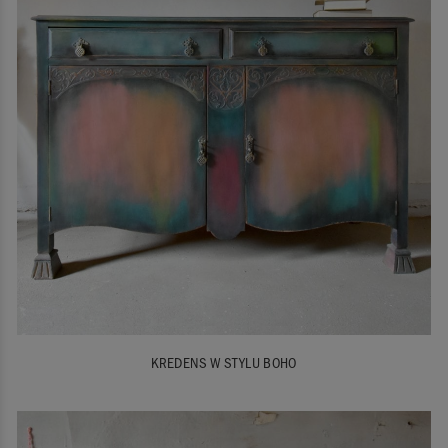
KREDENS W STYLU BOHO