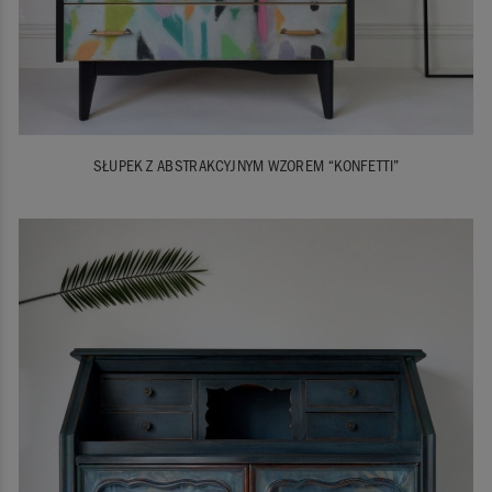
SŁUPEK Z ABSTRAKCYJNYM WZOREM “KONFETTI”