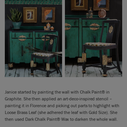
Janice started by painting the wall with Chalk Paint® in
Graphite. She then applied an art-deco-inspired stencil –
painting it in Florence and picking out parts to highlight with
Loose Brass Leaf (she adhered the leaf with Gold Size). She
then used Dark Chalk Paint® Wax to darken the whole wall.