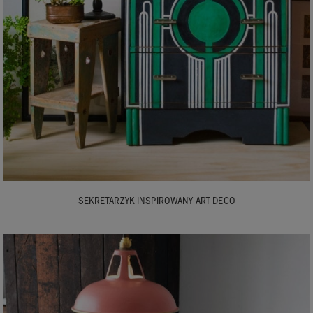
SEKRETARZYK INSPIROWANY ART DECO