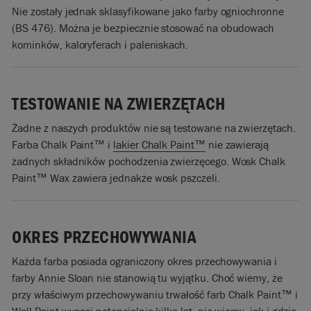
Nie zostały jednak sklasyfikowane jako farby ogniochronne
(BS 476). Można je bezpiecznie stosować na obudowach
kominków, kaloryferach i paleniskach.
TESTOWANIE NA ZWIERZĘTACH
Żadne z naszych produktów nie są testowane na zwierzętach.
Farba Chalk Paint™ i
lakier Chalk Paint™
nie zawierają
żadnych składników pochodzenia zwierzęcego. Wosk Chalk
Paint™ Wax zawiera jednakże wosk pszczeli.
OKRES PRZECHOWYWANIA
Każda farba posiada ograniczony okres przechowywania i
farby Annie Sloan nie stanowią tu wyjątku. Choć wiemy, że
przy właściwym przechowywaniu trwałość farb Chalk Paint™ i