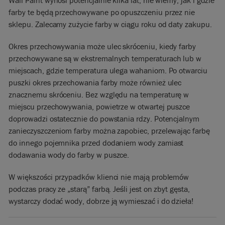
Wall Paint wynosi potencjalnie kilka lat, nie wiemy, jak i gdzie
farby te będą przechowywane po opuszczeniu przez nie
sklepu. Zalecamy zużycie farby w ciągu roku od daty zakupu.
Okres przechowywania może ulec skróceniu, kiedy farby
przechowywane są w ekstremalnych temperaturach lub w
miejscach, gdzie temperatura ulega wahaniom. Po otwarciu
puszki okres przechowania farby może również ulec
znacznemu skróceniu. Bez względu na temperaturę w
miejscu przechowywania, powietrze w otwartej puszce
doprowadzi ostatecznie do powstania rdzy. Potencjalnym
zanieczyszczeniom farby można zapobiec, przelewając farbę
do innego pojemnika przed dodaniem wody zamiast
dodawania wody do farby w puszce.
W większości przypadków klienci nie mają problemów
podczas pracy ze „starą” farbą. Jeśli jest on zbyt gęsta,
wystarczy dodać wody, dobrze ją wymieszać i do dzieła!