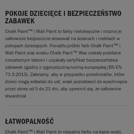
POKOJE DZIECIĘCE I BEZPIECZEŃSTWO
ZABAWEK
Chalk Paint™ i Wall Paint to farby nietoksyczne i można je
całkowicie bezpiecznie stosować na ścianach i meblach w
pokojach dziecięcych. Ponadto próbki farb Chalk Paint™ i
Wall Paint oraz wosku Chalk Paint™ Wax zostały poddane
niezależnym testom i uzyskały certyfikat bezpieczeństwa
zabawek zgodny z rygorystyczną normą europejską (BS EN
71-3:2013). Zalecamy, aby w przypadku przedmiotów, które
dzieci mogą wkładać do ust, wosk pozostawić do wyschnięcia
przez okres od 5 do 21 dni, aby upewnić się, że całkowicie
stwardniał.
ŁATWOPALNOŚĆ
Chalk Paint™ i Wall Paint to niepalne farby na bazie wody.