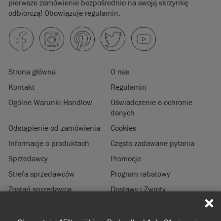
pierwsze zamówienie bezpośrednio na swoją skrzynkę
odbiorczą! Obowiązuje regulamin.
Strona główna
O nas
Kontakt
Regulamin
Ogólne Warunki Handlow
Oświadczenie o ochronie
danych
Odstąpienie od zamówienia
Cookies
Informacje o produktach
Często zadawane pytania
Sprzedawcy
Promocje
Strefa sprzedawców
Program rabatowy
Zostań sprzedawcą
Dostawy i Zwroty
Zrównoważony rozwój
Informacje prawne