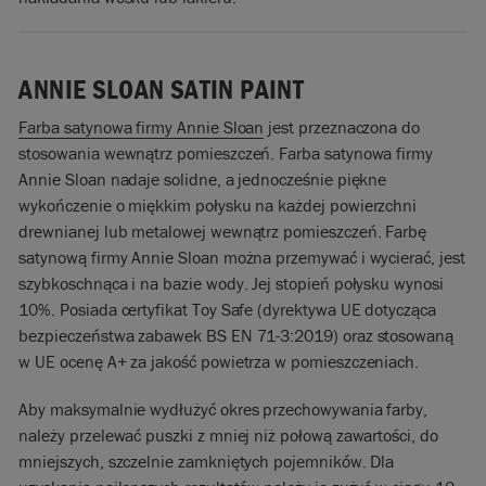
ANNIE SLOAN SATIN PAINT
Farba satynowa firmy Annie Sloan
jest przeznaczona do
stosowania wewnątrz pomieszczeń. Farba satynowa firmy
Annie Sloan nadaje solidne, a jednocześnie piękne
wykończenie o miękkim połysku na każdej powierzchni
drewnianej lub metalowej wewnątrz pomieszczeń. Farbę
satynową firmy Annie Sloan można przemywać i wycierać, jest
szybkoschnąca i na bazie wody. Jej stopień połysku wynosi
10%. Posiada certyfikat Toy Safe (dyrektywa UE dotycząca
bezpieczeństwa zabawek BS EN 71-3:2019) oraz stosowaną
w UE ocenę A+ za jakość powietrza w pomieszczeniach.
Aby maksymalnie wydłużyć okres przechowywania farby,
należy przelewać puszki z mniej niż połową zawartości, do
mniejszych, szczelnie zamkniętych pojemników. Dla