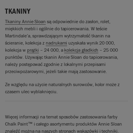
TKANINY
Tkaniny Annie Sloan
są odpowiednie do zasłon, rolet,
miękkich mebli i ogólnie do tapicerowania. W teście
Martindale’a, sprawdzającym wytrzymałość tkanin na
ścieranie, kolekcja z
nadrukami
uzyskała wynik 20 000,
kolekcja w
prążki
– 24 000, a
kolekcja gładkich
– 25 000
punktów. Używając tkanin Annie Sloan do tapicerowania,
należy postępować zgodnie z lokalnymi przepisami
przeciwpożarowymi, jeżeli takie mają zastosowanie.
Ze względu na użycie naturalnych surowców, kolor może z
czasem ulec wyblaknięciu.
Więcej informacji na temat sposobów zastosowania farby
Chalk Paint™ i całego asortymentu produktów Annie Sloan
znaleźć można na naszych stronach
wskazówki i techniki
.