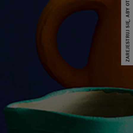
ZAREJESTRUJ SIĘ, ABY OTRZYMAĆ 10% ZNIŻKI