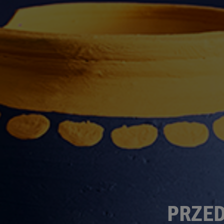
PRZED