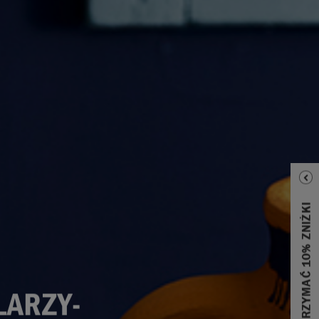
LARZY-