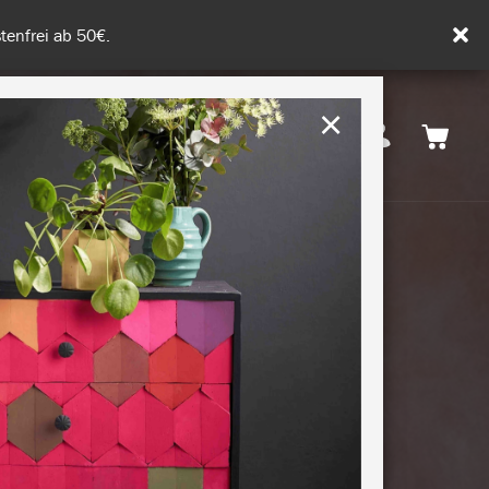
tenfrei ab 50€.
×
Deutschland
 INSPIRATION
NACHHALTIGKEIT