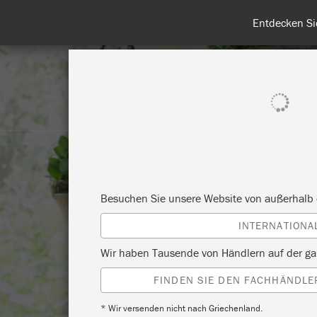
Entdecken Sie
ALLE PRODUKTE ANZEIGEN
FA
Besuchen Sie unsere Website von außerhalb 
INTERNATIONA
Wir haben Tausende von Händlern auf der ga
FINDEN SIE DEN FACHHÄNDLER
* Wir versenden nicht nach Griechenland.