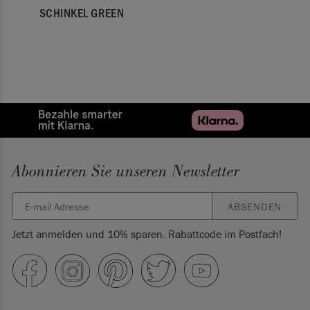
SCHINKEL GREEN
Abonnieren Sie unseren Newsletter
ABSENDEN
Jetzt anmelden und 10% sparen. Rabattcode im Postfach!