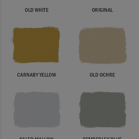
OLD WHITE
ORIGINAL
CARNABY YELLOW
OLD OCHRE
PALED MALLOW
PEMBERLEY BLUE