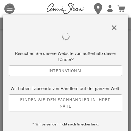
Es gelten die allgemeinen Geschäftsbedingungen.
Klicken Sie
hier
für weitere Informationen.
ERHALTEN SIE 10% RABATT
×
Besuchen Sie unsere Website von außerhalb dieser
Länder?
INTERNATIONAL
Wir haben Tausende von Händlern auf der ganzen Welt.
FINDEN SIE DEN FACHHÄNDLER IN IHRER
NÄHE
* Wir versenden nicht nach Griechenland.