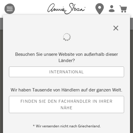
Es gelten die allgemeinen Geschäftsbedingungen.
Klicken Sie
hier
für weitere Informationen.
ERHALTEN SIE 10% RABATT
×
Besuchen Sie unsere Website von außerhalb dieser
Länder?
INTERNATIONAL
Wir haben Tausende von Händlern auf der ganzen Welt.
FINDEN SIE DEN FACHHÄNDLER IN IHRER
NÄHE
* Wir versenden nicht nach Griechenland.