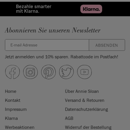
Abonnieren Sie unseren Newsletter
ABSENDEN
Jetzt anmelden und 10% sparen. Rabattcode im Postfach!
Home
Über Annie Sloan
Kontakt
Versand & Retouren
Impressum
Datenschutzerklärung
Klarna
AGB
Werbeaktionen
Widerruf der Bestellung