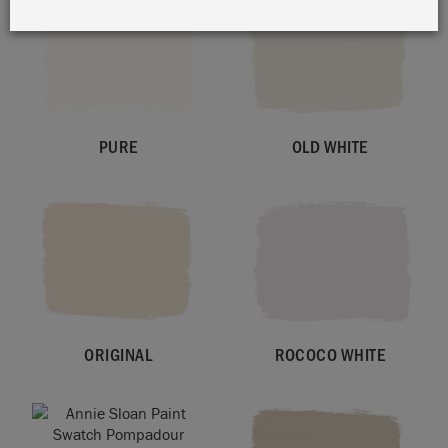
PURE
OLD WHITE
ORIGINAL
ROCOCO WHITE