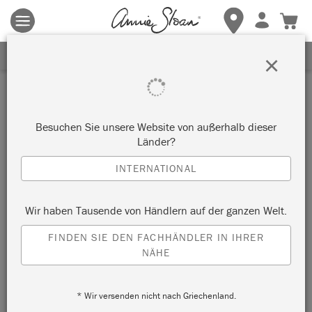
Es gelten die allgemeinen Geschäftsbedingungen.
Klicken Sie
hier
für weitere Informationen.
ERHALTEN SIE 10% RABATT
×
Besuchen Sie unsere Website von außerhalb dieser
Länder?
INTERNATIONAL
Wir haben Tausende von Händlern auf der ganzen Welt.
FINDEN SIE DEN FACHHÄNDLER IN IHRER
NÄHE
* Wir versenden nicht nach Griechenland.