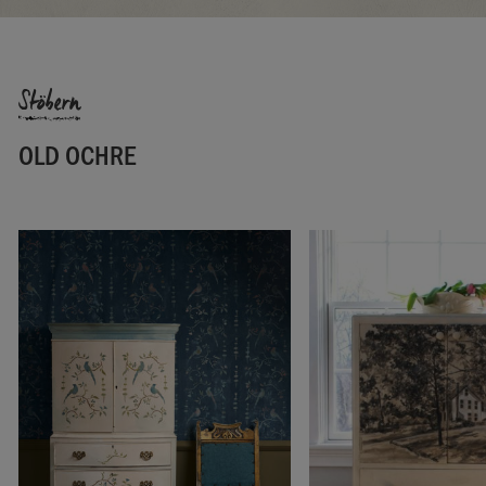
Hergestellt im Vereinigten Königreich. Importiert und
vertrieben in der EU durch Annie Sloan Europe GmbH.
Stöbern
OLD OCHRE