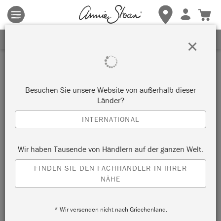
Es gelten die allgemeinen Geschäftsbedingungen.
Klicken Sie
hier
für weitere Informationen.
ERHALTEN SIE 10% RABATT
×
Besuchen Sie unsere Website von außerhalb dieser
Länder?
INTERNATIONAL
Wir haben Tausende von Händlern auf der ganzen Welt.
FINDEN SIE DEN FACHHÄNDLER IN IHRER
NÄHE
* Wir versenden nicht nach Griechenland.