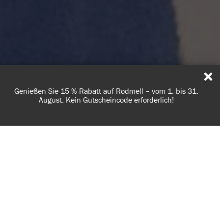
Entdecken Sie unsere Farben – kostenlose Farbkarte jetzt
bestellen. Versandkostenfrei ab 50€.
VERWENDUNG VON COOKIES
AnnieSloan.com verwendet Cookies, um das Kundenerlebnis
bei Ihrem Besuch auf unserer Website zu verbessern.
RICHTLINIE ANZEIGEN