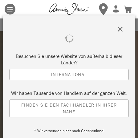
Es gelten die allgemeinen Geschäftsbedingungen.
Klicken Sie
hier
für weitere Informationen.
ERHALTEN SIE 10% RABATT
×
Besuchen Sie unsere Website von außerhalb dieser
Länder?
INTERNATIONAL
Wir haben Tausende von Händlern auf der ganzen Welt.
FINDEN SIE DEN FACHHÄNDLER IN IHRER
NÄHE
* Wir versenden nicht nach Griechenland.