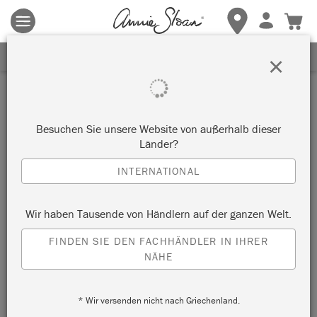
Es gelten die allgemeinen Geschäftsbedingungen.
Klicken Sie
hier
für weitere Informationen.
ERHALTEN SIE 10% RABATT
×
Besuchen Sie unsere Website von außerhalb dieser
Länder?
INTERNATIONAL
Wir haben Tausende von Händlern auf der ganzen Welt.
FINDEN SIE DEN FACHHÄNDLER IN IHRER
NÄHE
* Wir versenden nicht nach Griechenland.