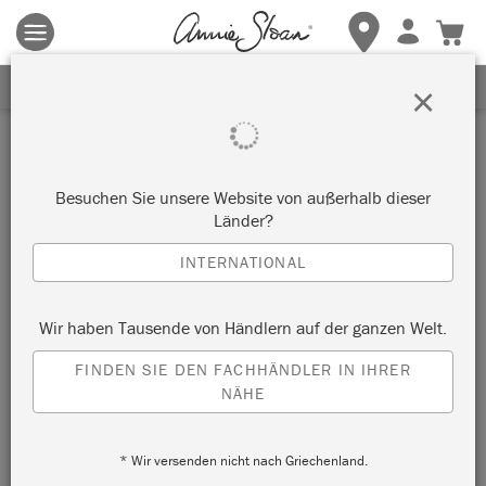
Es gelten die allgemeinen Geschäftsbedingungen.
Klicken Sie
hier
für weitere Informationen.
ERHALTEN SIE 10% RABATT
×
Besuchen Sie unsere Website von außerhalb dieser
Länder?
INTERNATIONAL
Wir haben Tausende von Händlern auf der ganzen Welt.
FINDEN SIE DEN FACHHÄNDLER IN IHRER
NÄHE
* Wir versenden nicht nach Griechenland.