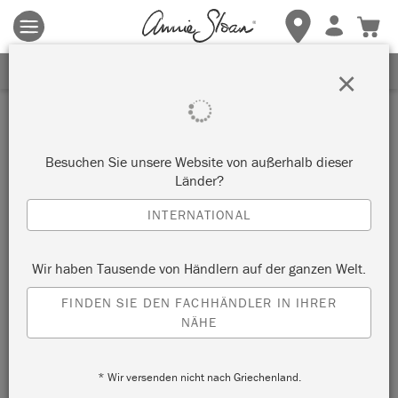
Es gelten die allgemeinen Geschäftsbedingungen.
Klicken Sie
hier
für weitere Informationen.
ERHALTEN SIE 10% RABATT
×
Besuchen Sie unsere Website von außerhalb dieser
Länder?
INTERNATIONAL
Wir haben Tausende von Händlern auf der ganzen Welt.
FINDEN SIE DEN FACHHÄNDLER IN IHRER
NÄHE
* Wir versenden nicht nach Griechenland.