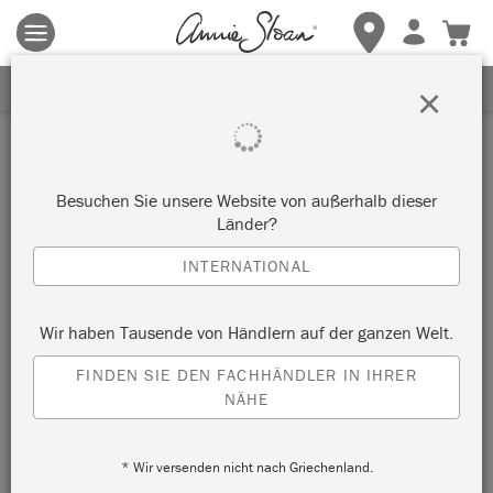
Es gelten die allgemeinen Geschäftsbedingungen.
Klicken Sie
hier
für weitere Informationen.
ERHALTEN SIE 10% RABATT
×
Besuchen Sie unsere Website von außerhalb dieser
Länder?
INTERNATIONAL
Wir haben Tausende von Händlern auf der ganzen Welt.
FINDEN SIE DEN FACHHÄNDLER IN IHRER
NÄHE
* Wir versenden nicht nach Griechenland.