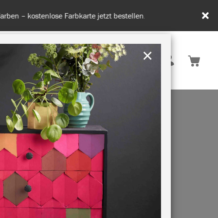
tenfrei ab 50€.
×
Deutschland
 INSPIRATION
NACHHALTIGKEIT