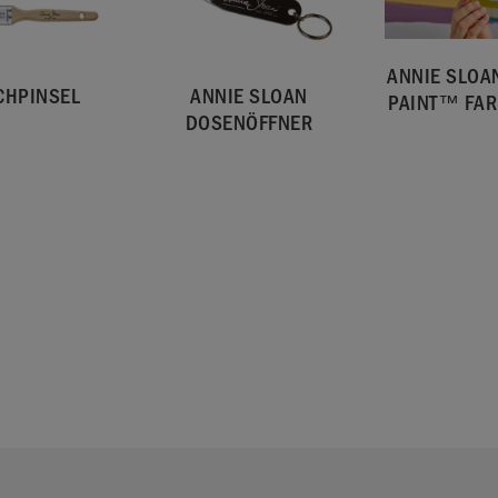
ANNIE SLOA
CHPINSEL
ANNIE SLOAN
PAINT™ FA
DOSENÖFFNER
 und vertrieben in der