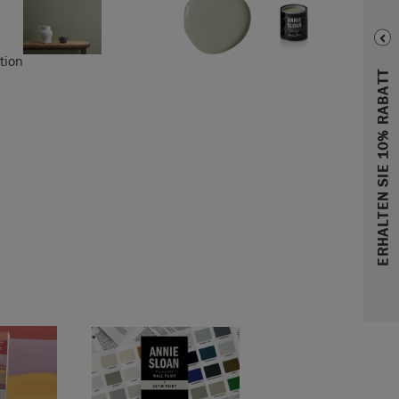
ERHALTEN SIE 10% RABATT