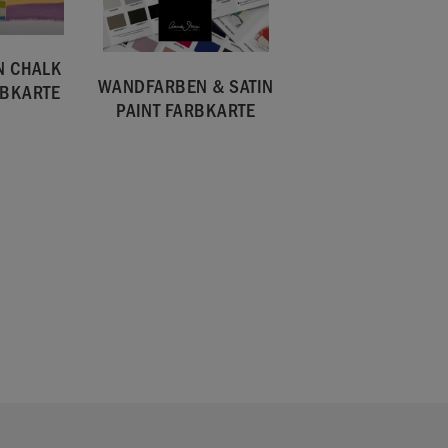
N CHALK
WANDFARBEN & SATIN
RBKARTE
PAINT FARBKARTE