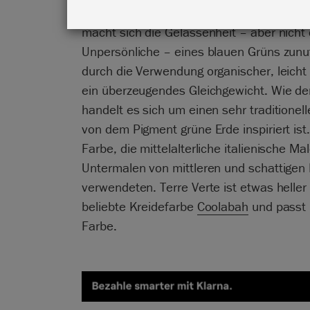
Farbschemas verwendet werden zu könne
macht sich die Gelassenheit – aber nicht
Unpersönliche – eines blauen Grüns zunu
durch die Verwendung organischer, leich
ein überzeugendes Gleichgewicht. Wie d
handelt es sich um einen sehr traditionel
von dem Pigment grüne Erde inspiriert ist.
Farbe, die mittelalterliche italienische Ma
Untermalen von mittleren und schattigen
verwendeten. Terre Verte ist etwas heller
beliebte Kreidefarbe
Coolabah
und passt 
Farbe.