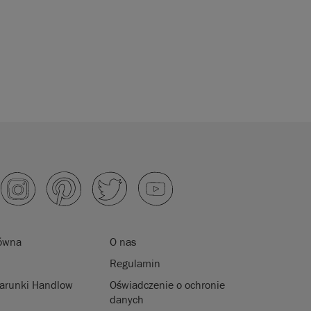
łówna
O nas
Regulamin
arunki Handlow
Oświadczenie o ochronie
danych