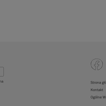
 na
Strona g
Kontakt
Ogólne W