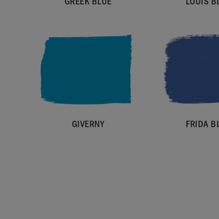
GREEK BLUE
LOUIS B
GIVERNY
FRIDA B