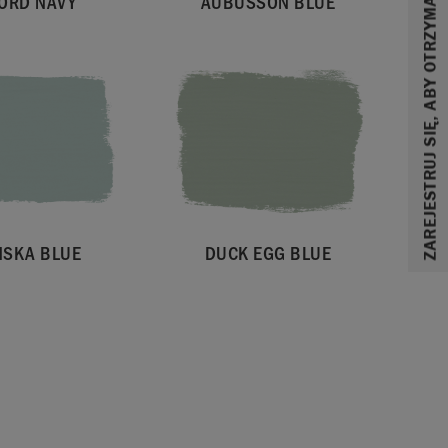
ZAREJESTRUJ SIĘ, ABY OTRZYMAĆ 10% ZNIŻKI
ORD NAVY
AUBUSSON BLUE
NSKA BLUE
DUCK EGG BLUE