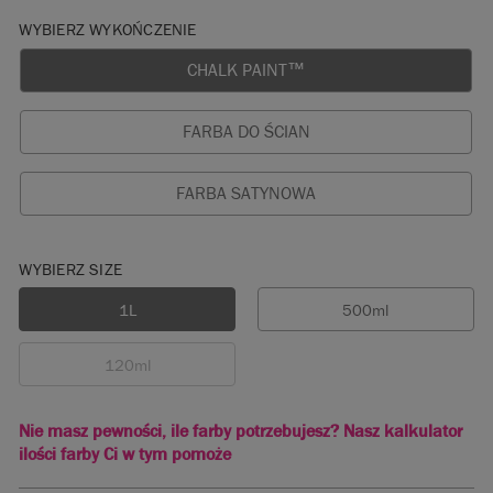
WYBIERZ WYKOŃCZENIE
CHALK PAINT™
FARBA DO ŚCIAN
FARBA SATYNOWA
WYBIERZ SIZE
1L
500ml
120ml
Nie masz pewności, ile farby potrzebujesz? Nasz kalkulator
ilości farby Ci w tym pomoże