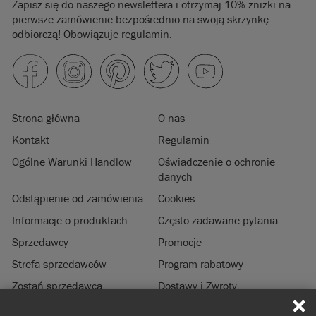
Zapisz się do naszego newslettera i otrzymaj 10% zniżki na
pierwsze zamówienie bezpośrednio na swoją skrzynkę
odbiorczą! Obowiązuje regulamin.
Strona główna
O nas
Kontakt
Regulamin
Ogólne Warunki Handlow
Oświadczenie o ochronie
danych
Odstąpienie od zamówienia
Cookies
Informacje o produktach
Często zadawane pytania
Sprzedawcy
Promocje
Strefa sprzedawców
Program rabatowy
Zostań sprzedawcą
Dostawy i Zwroty
Zrównoważony rozwój
Informacje prawne