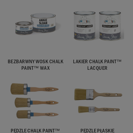
BEZBARWNY WOSK CHALK
LAKIER CHALK PAINT™
PAINT™ WAX
LACQUER
PĘDZLE CHALK PAINT™
PĘDZLE PŁASKIE