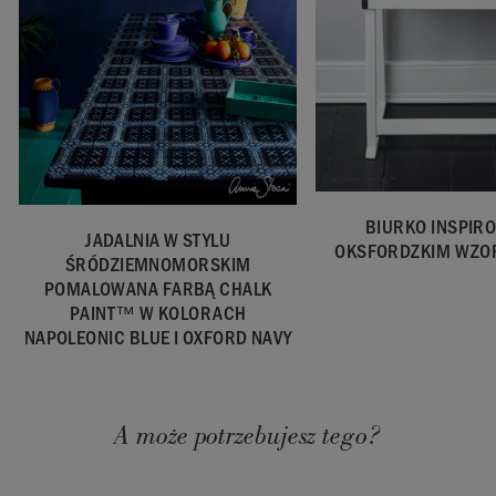
BIURKO INSPIR
JADALNIA W STYLU
OKSFORDZKIM WZOR
ŚRÓDZIEMNOMORSKIM
POMALOWANA FARBĄ CHALK
PAINT™ W KOLORACH
NAPOLEONIC BLUE I OXFORD NAVY
A może potrzebujesz tego?