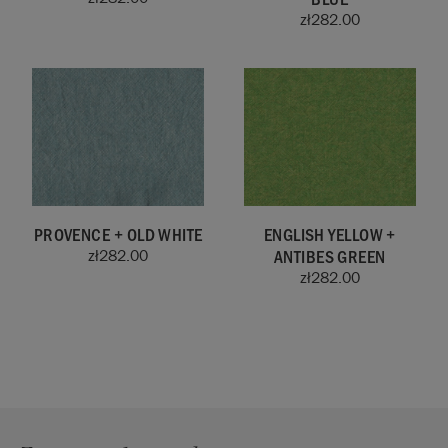
zł
282.00
PROVENCE + OLD WHITE
ENGLISH YELLOW +
ANTIBES GREEN
zł
282.00
zł
282.00