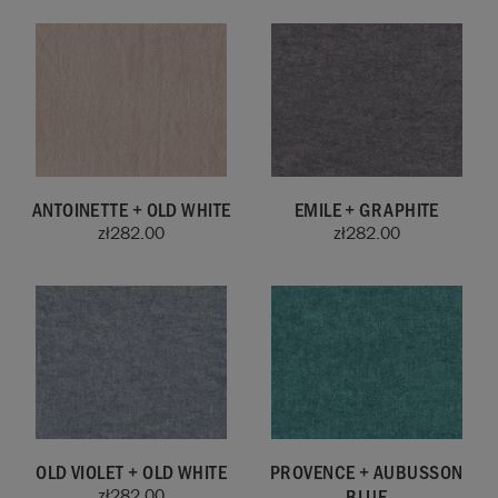
ANTOINETTE + OLD WHITE
EMILE + GRAPHITE
zł
282.00
zł
282.00
OLD VIOLET + OLD WHITE
PROVENCE + AUBUSSON
BLUE
zł
282.00