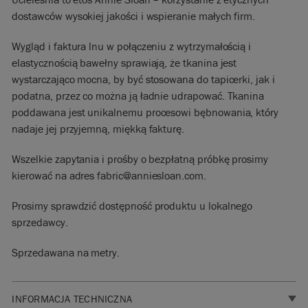
dostawców wysokiej jakości i wspieranie małych firm.
Wygląd i faktura lnu w połączeniu z wytrzymałością i
elastycznością bawełny sprawiają, że tkanina jest
wystarczająco mocna, by być stosowana do tapicerki, jak i
podatna, przez co można ją ładnie udrapować. Tkanina
poddawana jest unikalnemu procesowi bębnowania, który
nadaje jej przyjemną, miękką fakturę.
Wszelkie zapytania i prośby o bezpłatną próbkę prosimy
kierować na adres fabric@anniesloan.com.
Prosimy sprawdzić dostępność produktu u lokalnego
sprzedawcy.
Sprzedawana na metry.
INFORMACJA TECHNICZNA