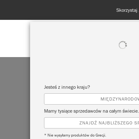
POKAŻ WSZYSTKO
FARBA
Jesteś z innego kraju?
MIĘDZYNARODO
HA
Mamy tysiące sprzedawców na całym świecie.
ZNAJDŹ NAJBLIŻSZEGO 
* Nie wysyłamy produktów do Grecji.