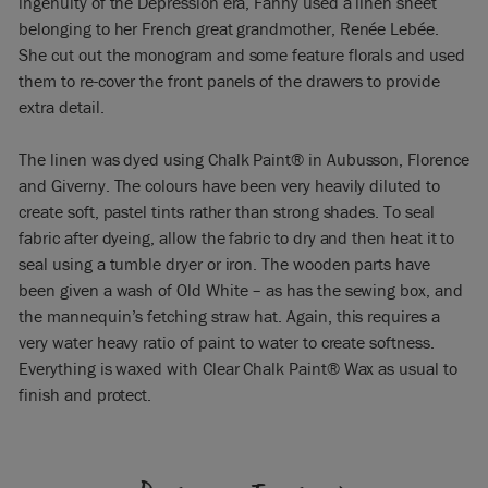
ingenuity of the Depression era, Fanny used a linen sheet
belonging to her French great grandmother, Renée Lebée.
She cut out the monogram and some feature florals and used
them to re-cover the front panels of the drawers to provide
extra detail.
The linen was dyed using Chalk Paint® in Aubusson, Florence
and Giverny. The colours have been very heavily diluted to
create soft, pastel tints rather than strong shades. To seal
fabric after dyeing, allow the fabric to dry and then heat it to
seal using a tumble dryer or iron. The wooden parts have
been given a wash of Old White – as has the sewing box, and
the mannequin’s fetching straw hat. Again, this requires a
very water heavy ratio of paint to water to create softness.
Everything is waxed with Clear Chalk Paint® Wax as usual to
finish and protect.