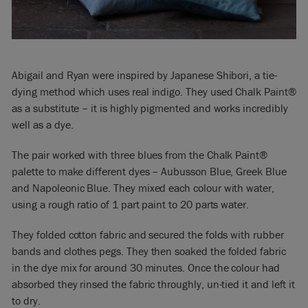
Abigail and Ryan were inspired by Japanese Shibori, a tie-
dying method which uses real indigo. They used Chalk Paint®
as a substitute – it is highly pigmented and works incredibly
well as a dye.
The pair worked with three blues from the Chalk Paint®
palette to make different dyes – Aubusson Blue, Greek Blue
and Napoleonic Blue. They mixed each colour with water,
using a rough ratio of 1 part paint to 20 parts water.
They folded cotton fabric and secured the folds with rubber
bands and clothes pegs. They then soaked the folded fabric
in the dye mix for around 30 minutes. Once the colour had
absorbed they rinsed the fabric throughly, un-tied it and left it
to dry.