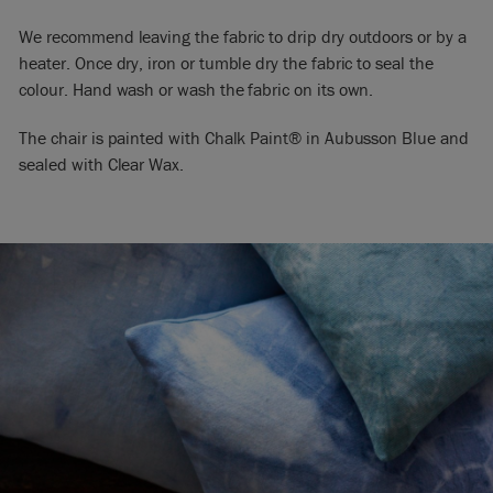
We recommend leaving the fabric to drip dry outdoors or by a
heater. Once dry, iron or tumble dry the fabric to seal the
colour. Hand wash or wash the fabric on its own.
The chair is painted with Chalk Paint® in Aubusson Blue and
sealed with Clear Wax.