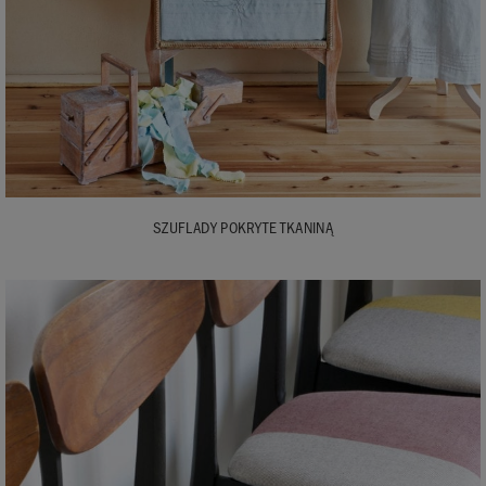
SZUFLADY POKRYTE TKANINĄ