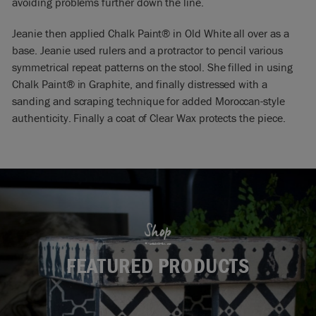
avoiding problems further down the line.
Jeanie then applied Chalk Paint® in Old White all over as a
base. Jeanie used rulers and a protractor to pencil various
symmetrical repeat patterns on the stool. She filled in using
Chalk Paint® in Graphite, and finally distressed with a
sanding and scraping technique for added Moroccan-style
authenticity. Finally a coat of Clear Wax protects the piece.
Shop
FEATURED PRODUCTS