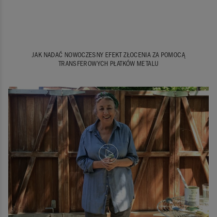
JAK NADAĆ NOWOCZESNY EFEKT ZŁOCENIA ZA POMOCĄ
TRANSFEROWYCH PŁATKÓW METALU