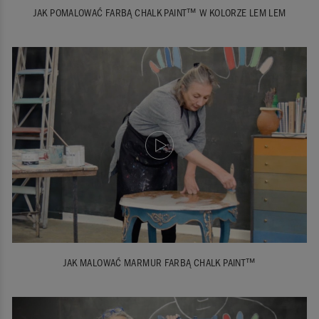
JAK POMALOWAĆ FARBĄ CHALK PAINT™ W KOLORZE LEM LEM
JAK MALOWAĆ MARMUR FARBĄ CHALK PAINT™