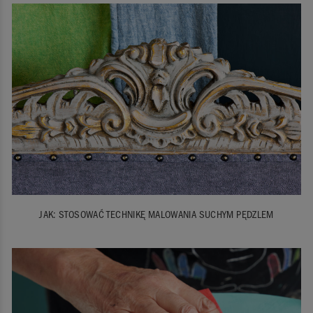
JAK: STOSOWAĆ TECHNIKĘ MALOWANIA SUCHYM PĘDZLEM