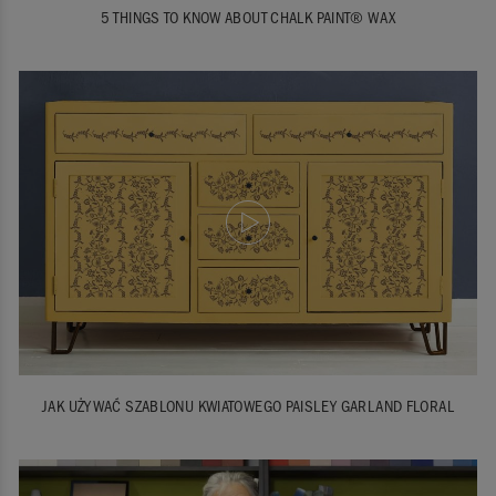
5 THINGS TO KNOW ABOUT CHALK PAINT® WAX
JAK UŻYWAĆ SZABLONU KWIATOWEGO PAISLEY GARLAND FLORAL