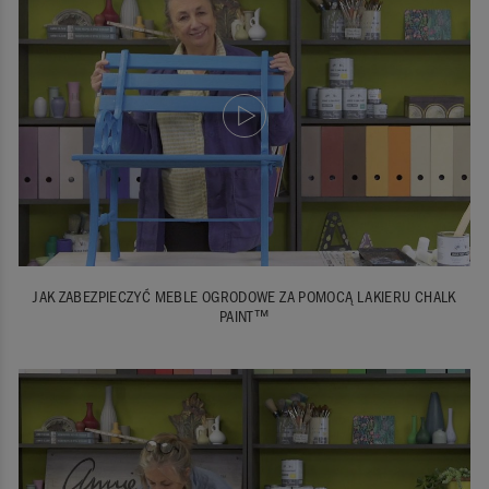
JAK ZABEZPIECZYĆ MEBLE OGRODOWE ZA POMOCĄ LAKIERU CHALK
PAINT™