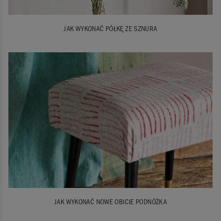
JAK WYKONAĆ PÓŁKĘ ZE SZNURA
JAK WYKONAĆ NOWE OBICIE PODNÓŻKA