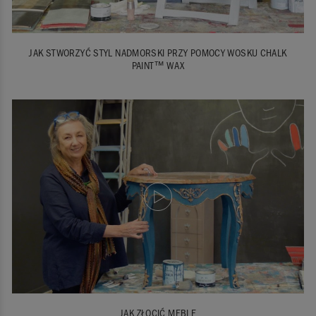
JAK STWORZYĆ STYL NADMORSKI PRZY POMOCY WOSKU CHALK
PAINT™ WAX
JAK ZŁOCIĆ MEBLE