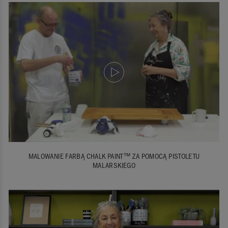
MALOWANIE FARBĄ CHALK PAINT™ ZA POMOCĄ PISTOLETU
MALARSKIEGO