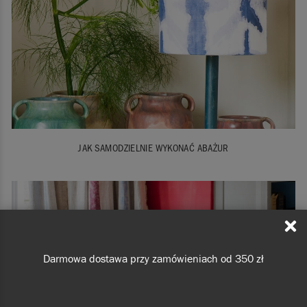
JAK SAMODZIELNIE WYKONAĆ ABAŻUR
Darmowa dostawa przy zamówieniach od 350 zł