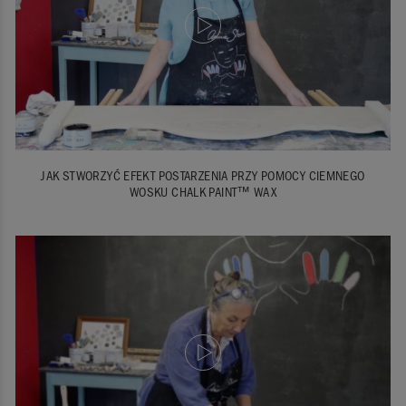
JAK STWORZYĆ EFEKT POSTARZENIA PRZY POMOCY CIEMNEGO
WOSKU CHALK PAINT™ WAX