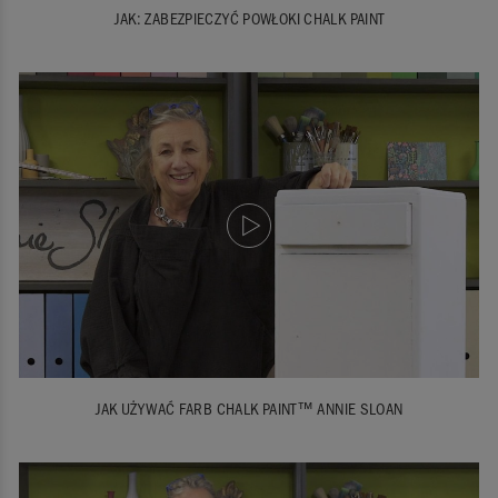
JAK: ZABEZPIECZYĆ POWŁOKI CHALK PAINT
JAK UŻYWAĆ FARB CHALK PAINT™ ANNIE SLOAN