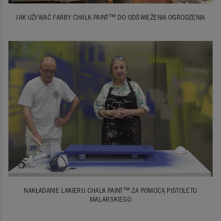
JAK UŻYWAĆ FARBY CHALK PAINT™ DO ODŚWIEŻENIA OGRODZENIA
NAKŁADANIE LAKIERU CHALK PAINT™ ZA POMOCĄ PISTOLETU
MALARSKIEGO