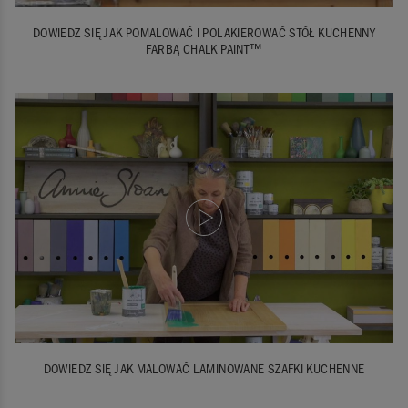
DOWIEDZ SIĘ JAK POMALOWAĆ I POLAKIEROWAĆ STÓŁ KUCHENNY
FARBĄ CHALK PAINT™
DOWIEDZ SIĘ JAK MALOWAĆ LAMINOWANE SZAFKI KUCHENNE