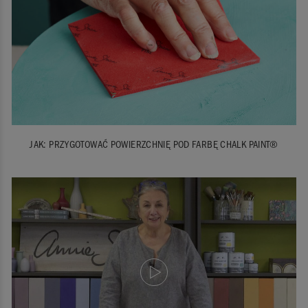
JAK: PRZYGOTOWAĆ POWIERZCHNIĘ POD FARBĘ CHALK PAINT®