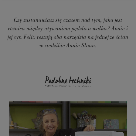
Czy zastanawiasz się czasem nad tym, jaka jest
różnica między używaniem pędzla a wałka? Annie i
jej syn Felix testują oba narzędzia na jednej ze ścian
w siedzibie Annie Sloan.
Podobne techniki