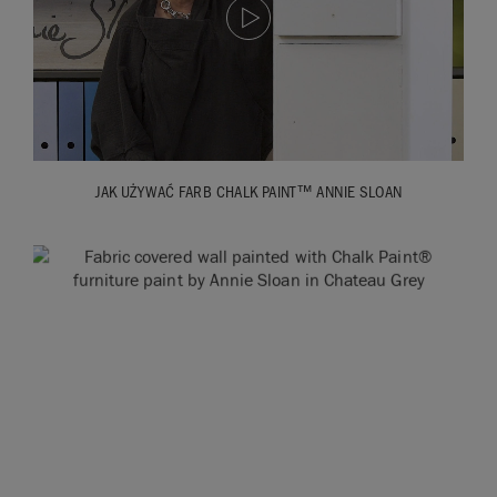
JAK UŻYWAĆ FARB CHALK PAINT™ ANNIE SLOAN