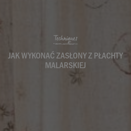
Techniques
JAK WYKONAĆ ZASŁONY Z PŁACHTY
MALARSKIEJ