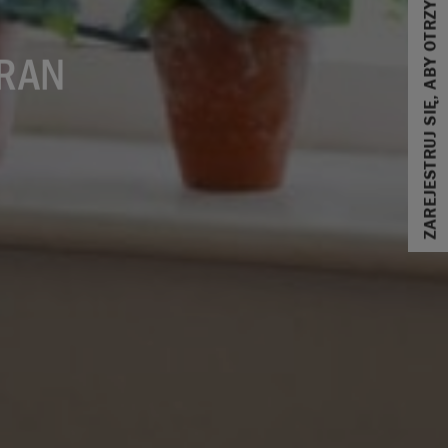
ZAREJESTRUJ SIĘ, ABY OTRZYMAĆ 10% ZNIŻKI
IRAN