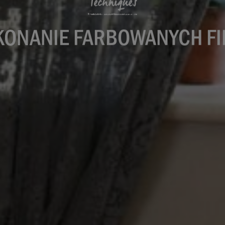
Techniques
ONANIE FARBOWANYCH F