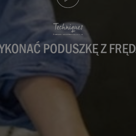
Techniques
YKONAĆ PODUSZKĘ Z FRĘ