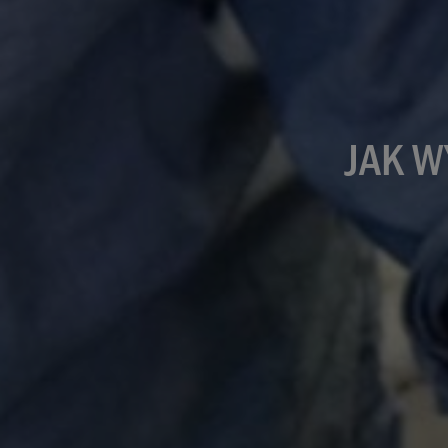
JAK W