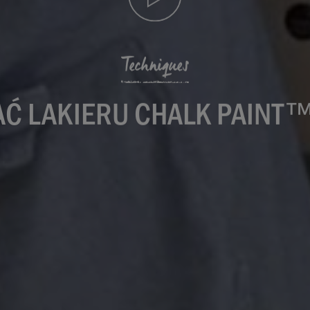
Techniques
AĆ LAKIERU CHALK PAINT