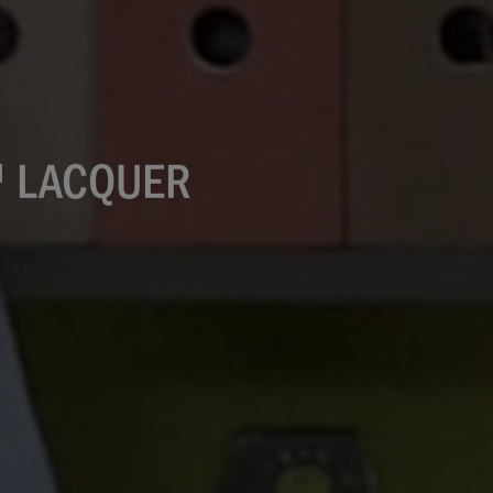
™ LACQUER