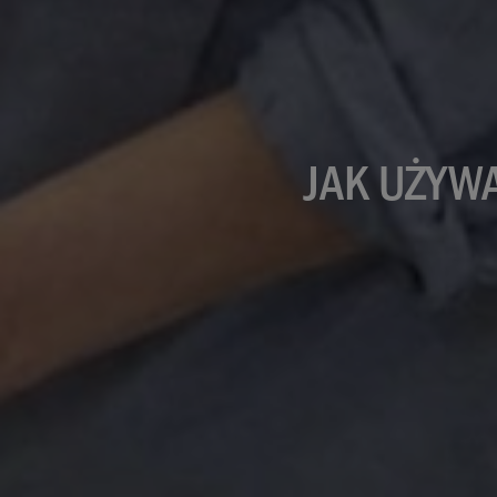
JAK UŻYW