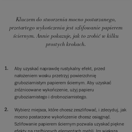
Kluczem do stworzenia mocno postarzanego,
przetartego wykończenia jest szlifowanie papierem
ściernym. Annie pokazuje, jak to zrobić w kilku
prostych krokach.
Aby uzyskać naprawdę rustykalny efekt, przed
nałożeniem wosku przetrzyj powierzchnię
gruboziarnistym papierem ściernym. Aby uzyskać
zróżnicowane wykończenie, użyj papieru
gruboziarnistego i drobnoziarnistego.
Wybierz miejsca, które chcesz zeszlifować, i zdecyduj, jak
mocno postarzone wykończenie chcesz osiągnąć.
Szlifowanie papierem ściernym pozwala uzyskać piękne
efekty na rzeźbionych elementach mebli. Im większa