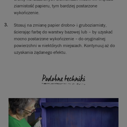
ziarnistość papieru, tym bardziej postarzone
wykończenie.
Stosuj na zmianę papier drobno- i gruboziarnisty,
ścierając farbę do warstwy bazowej lub – by uzyskać
mocno postarzone wykończenie – do oryginalnej
powierzchni w niektórych miejscach. Kontynuuj aż do
uzyskania żądanego efektu.
Podobne techniki