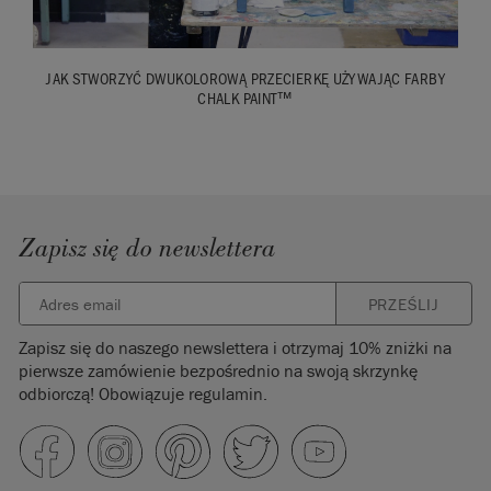
JAK STWORZYĆ DWUKOLOROWĄ PRZECIERKĘ UŻYWAJĄC FARBY
CHALK PAINT™
Zapisz się do newslettera
PRZEŚLIJ
Zapisz się do naszego newslettera i otrzymaj 10% zniżki na
pierwsze zamówienie bezpośrednio na swoją skrzynkę
odbiorczą! Obowiązuje regulamin.