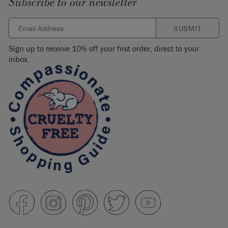
Subscribe to our newsletter
SUBMIT
Sign up to receive 10% off your first order, direct to your
inbox.