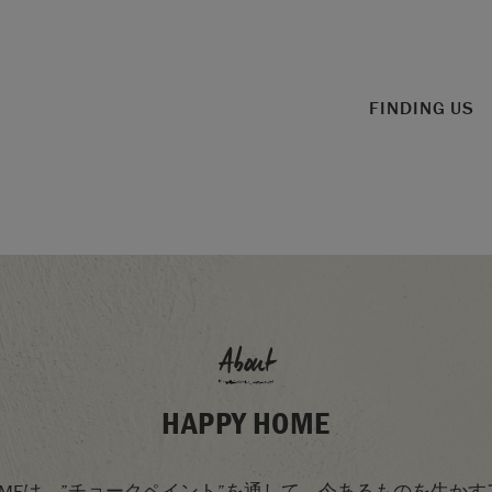
FINDING US
About
HAPPY HOME
YHOMEは、”チョークペイント”を通して、今あるものを生か