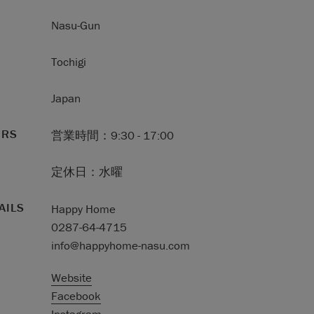
Nasu-Gun
Tochigi
Japan
URS
営業時間：9:30 - 17:00
定休日：水曜
AILS
Happy Home
0287-64-4715
info@happyhome-nasu.com
Website
Facebook