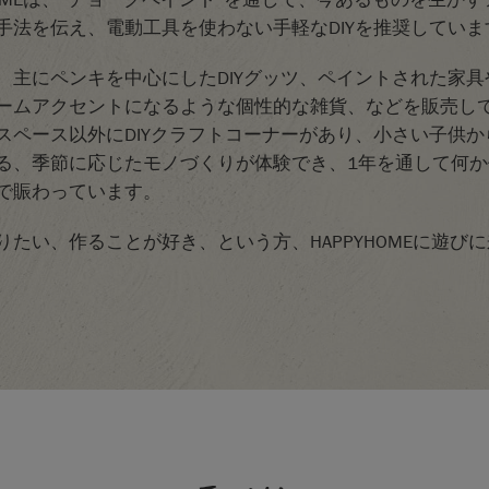
手法を伝え、電動工具を使わない手軽なDIYを推奨していま
、主にペンキを中心にしたDIYグッツ、ペイントされた家具
ームアクセントになるような個性的な雑貨、などを販売し
スペース以外にDIYクラフトコーナーがあり、小さい子供か
る、季節に応じたモノづくりが体験でき、1年を通して何か
で賑わっています。
りたい、作ることが好き、という方、HAPPYHOMEに遊び