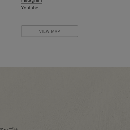
Instagram
Youtube
VIEW MAP
すアップサ