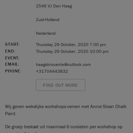
2546 VJ Den Haag
Zuid-Holland
Nederland
START:
Thursday 29 October, 2020 7:00 pm
END:
Thursday 29 October, 2020 10:00 pm
EVENT:
EMAIL:
haagsbrocante@outlook.com
PHONE:
+31704443832
FIND OUT MORE
Wij geven wekelijks workshops verven met Annie Sloan Chalk
Paint.
De groep bestaat uit maximaal 6 cursisten per workshop op