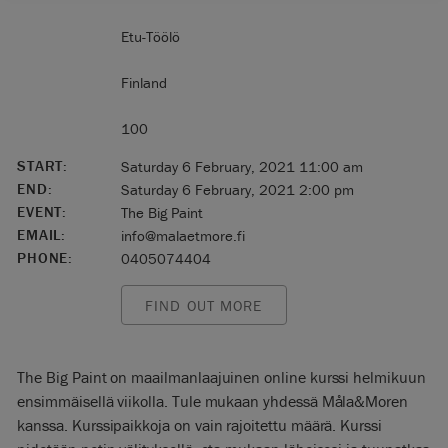
Etu-Töölö
Finland
100
START:
Saturday 6 February, 2021 11:00 am
END:
Saturday 6 February, 2021 2:00 pm
EVENT:
The Big Paint
EMAIL:
info@malaetmore.fi
PHONE:
0405074404
FIND OUT MORE
The Big Paint on maailmanlaajuinen online kurssi helmikuun
ensimmäisellä viikolla. Tule mukaan yhdessä Måla&Moren
kanssa. Kurssipaikkoja on vain rajoitettu määrä. Kurssi