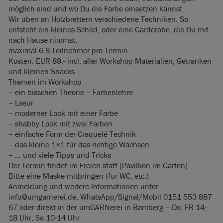
möglich sind und wo Du die Farbe einsetzen kannst.
Wir üben an Holzbrettern verschiedene Techniken. So
entsteht ein kleines Schild, oder eine Garderobe, die Du mit
nach Hause nimmst.
maximal 6-8 Teilnehmer pro Termin
Kosten: EUR 89,- incl. aller Workshop Materialien, Getränken
und kleinen Snacks
Themen im Workshop
– ein bisschen Theorie – Farbenlehre
– Lasur
– moderner Look mit einer Farbe
– shabby Look mit zwei Farben
– einfache Form der Craquelé Technik
– das kleine 1×1 für das richtige Wachsen
– … und viele Tipps und Tricks
Der Termin findet im Freien statt (Pavillion im Garten).
Bitte eine Maske mitbringen (für WC, etc.)
Anmeldung und weitere Informationen unter
info@umgarnerei.de, WhatsApp/Signal/Mobil 0151 553 887
67 oder direkt in der umGARNerei in Bamberg – Do, FR 14-
18 Uhr, Sa 10-14 Uhr