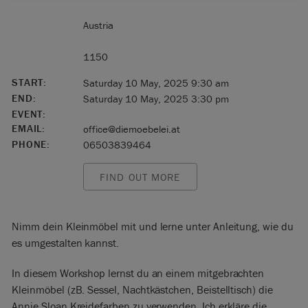
Austria
1150
START:
Saturday 10 May, 2025 9:30 am
END:
Saturday 10 May, 2025 3:30 pm
EVENT:
EMAIL:
office@diemoebelei.at
PHONE:
06503839464
FIND OUT MORE
Nimm dein Kleinmöbel mit und lerne unter Anleitung, wie du
es umgestalten kannst.
In diesem Workshop lernst du an einem mitgebrachten
Kleinmöbel (zB. Sessel, Nachtkästchen, Beistelltisch) die
Annie Sloan Kreidefarben zu verwenden. Ich erkläre die