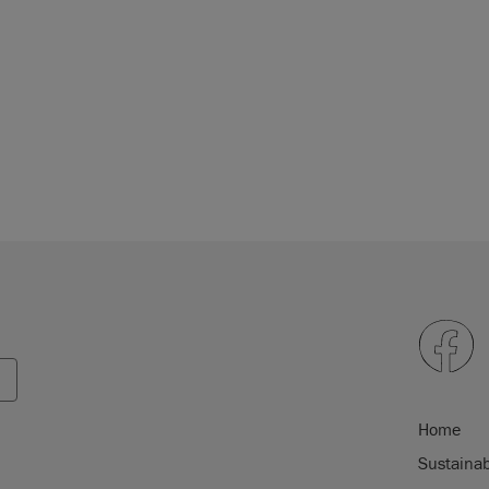
Home
Sustainab