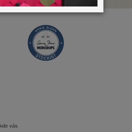
 kde vás