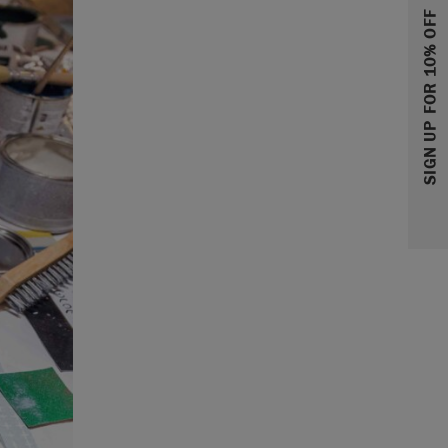
SIGN UP FOR 10% OFF