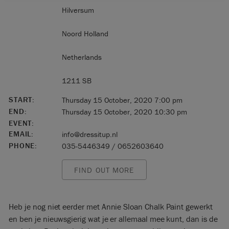
Hilversum
Noord Holland
Netherlands
1211 SB
START:
Thursday 15 October, 2020 7:00 pm
END:
Thursday 15 October, 2020 10:30 pm
EVENT:
EMAIL:
info@dressitup.nl
PHONE:
035-5446349 / 0652603640
FIND OUT MORE
Heb je nog niet eerder met Annie Sloan Chalk Paint gewerkt
en ben je nieuwsgierig wat je er allemaal mee kunt, dan is de