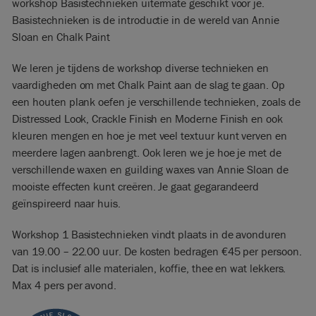
workshop Basistechnieken uitermate geschikt voor je.
Basistechnieken is de introductie in de wereld van Annie
Sloan en Chalk Paint
We leren je tijdens de workshop diverse technieken en
vaardigheden om met Chalk Paint aan de slag te gaan. Op
een houten plank oefen je verschillende technieken, zoals de
Distressed Look, Crackle Finish en Moderne Finish en ook
kleuren mengen en hoe je met veel textuur kunt verven en
meerdere lagen aanbrengt. Ook leren we je hoe je met de
verschillende waxen en guilding waxes van Annie Sloan de
mooiste effecten kunt creëren. Je gaat gegarandeerd
geïnspireerd naar huis.
Workshop 1 Basistechnieken vindt plaats in de avonduren
van 19.00 – 22.00 uur. De kosten bedragen €45 per persoon.
Dat is inclusief alle materialen, koffie, thee en wat lekkers.
Max 4 pers per avond.