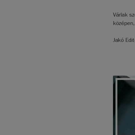
Várlak sz
középen, 
Jakó Edit