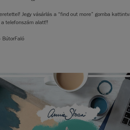
eretettel! Jegy vásárlás a “find out more” gomba kattintva
a telefonszám alatt!!
- BútorFaló