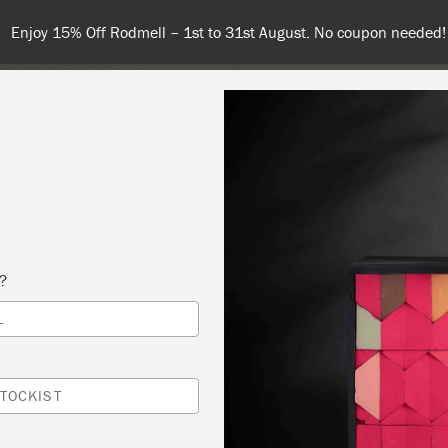
Enjoy 15% Off Rodmell – 1st to 31st August. No coupon needed!
NT
COLOURS
ABOUT
STOCKISTS
TIPS & INSPIRA
s?
L
 E-FESTÉS FEBR.5. PÉNTEK 17 ÓRA
FALÓ
TOCKIST