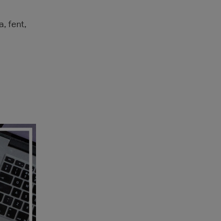
, fent,