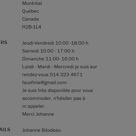
Montréal
Québec
Canada
H2B-1L4
URS
Jeudi-Vendredi 10:00 -18:00 h
Samedi 10:00 - 17:00 h
Dimanche 11:00- 16:00 h
Lundi - Mardi - Mercredi je suis sur
rendez-vous 514 323 4671
fauxfinis@gmail.com
Je suis très disponible pour vous
accommoder, n'hésiter pas à
m’appeler.
Merci Johanne
AILS
Johanne Bilodeau