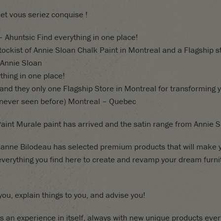
 et vous seriez conquise !
 Ahuntsic Find everything in one place!
tockist of Annie Sloan Chalk Paint in Montreal and a Flagship s
 Annie Sloan
thing in one place!
nd they only one Flagship Store in Montreal for transforming 
 (never seen before) Montreal – Quebec
aint Murale paint has arrived and the satin range from Annie S
anne Bilodeau has selected premium products that will make yo
everything you find here to create and revamp your dream furni
ou, explain things to you, and advise you!
s an experience in itself, always with new unique products eve