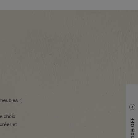
meubles
(
de
choix
créer
et