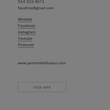
514 323 4671
fauxfinis@gmail.com
Website
Facebook
Instagram
Youtube
Pinterest
www.peintredelillusion.com
VIEW MAP