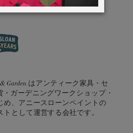
me & Garden はアンティーク家具・セ
貨・ガーデニングワークショップ・
じめ、アニースローンペイントの
ストとして運営する会社です。