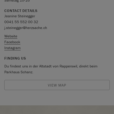
Samstag 10-16
CONTACT DETAILS
Jeanine Steinegger
0041 55 552 00 32
j.steinegger@herzsache.ch
Website
Facebook
Instagram
FINDING US
Du findest uns in der Altstadt von Rapperswil, direkt beim
Parkhaus Schanz.
VIEW MAP