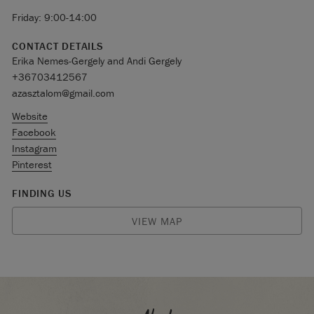
Friday: 9:00-14:00
CONTACT DETAILS
Erika Nemes-Gergely and Andi Gergely
+36703412567
azasztalom@gmail.com
Website
Facebook
Instagram
Pinterest
FINDING US
VIEW MAP