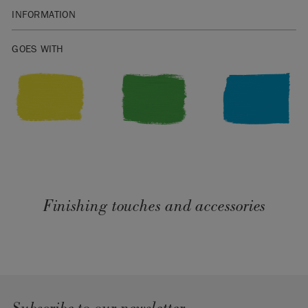
INFORMATION
SKU:
BPEV059.FR01.01
GOES WITH
Finishing touches and accessories