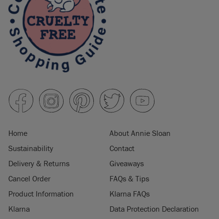
Home
About Annie Sloan
Sustainability
Contact
Delivery & Returns
Giveaways
Cancel Order
FAQs & Tips
Product Information
Klarna FAQs
Klarna
Data Protection Declaration