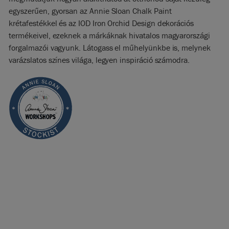
egyszerűen, gyorsan az Annie Sloan Chalk Paint
krétafestékkel és az IOD Iron Orchid Design dekorációs
termékeivel, ezeknek a márkáknak hivatalos magyarországi
forgalmazói vagyunk. Látogass el műhelyünkbe is, melynek
varázslatos színes világa, legyen inspiráció számodra.