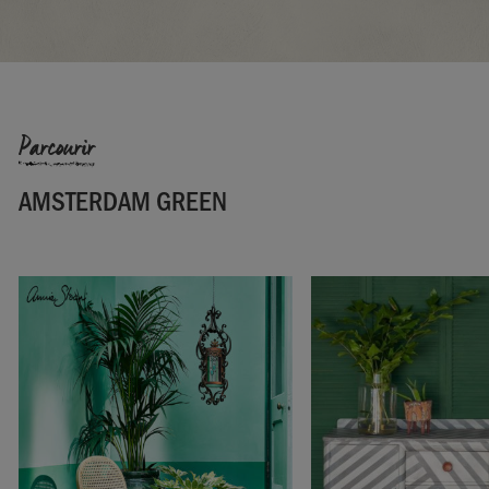
Annie Sloan Europe GmbH.
Parcourir
AMSTERDAM GREEN