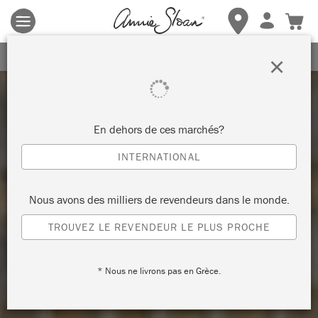
Les conditions générales s'appliquent.
Cliquez ici
pour plus de
détails.
RECEVEZ UNE REMISE DE 10%
×
En dehors de ces marchés?
INTERNATIONAL
Nous avons des milliers de revendeurs dans le monde.
TROUVEZ LE REVENDEUR LE PLUS PROCHE
* Nous ne livrons pas en Grèce.