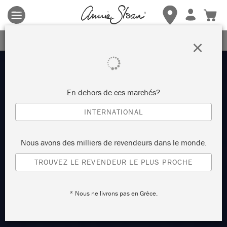
Les conditions générales s'appliquent.
Cliquez ici
pour plus de
détails.
RECEVEZ UNE REMISE DE 10%
×
En dehors de ces marchés?
INTERNATIONAL
Nous avons des milliers de revendeurs dans le monde.
TROUVEZ LE REVENDEUR LE PLUS PROCHE
* Nous ne livrons pas en Grèce.