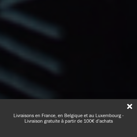
Livraisons en France, en Belgique et au Luxembourg -
Livraison gratuite à partir de 100€ d'achats